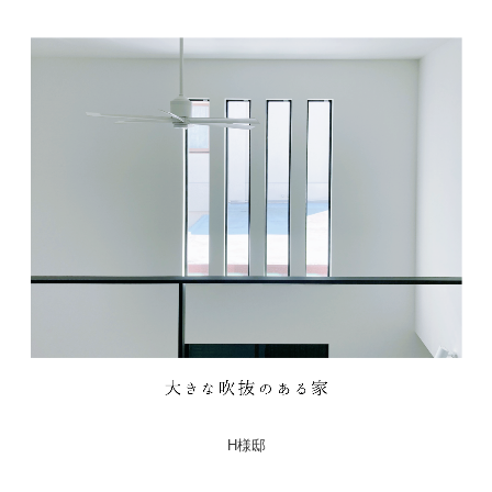
フォトギャラリーworks07
フォトギャラリーworks08
フォトギャラリー works09
フォトギャラリー works10
モデルハウス
土地情報
コンセプト
H様邸