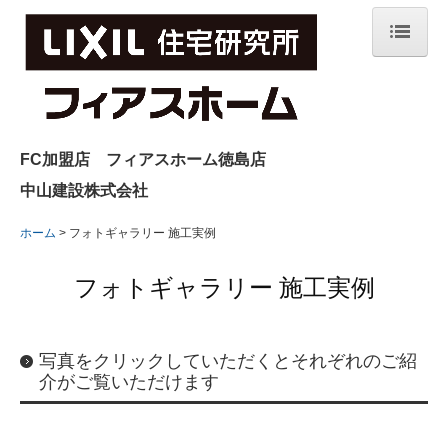
ホーム
リゾートライクな暮らし
イベント情報
FC加盟店 フィアスホーム徳島店
中山建設株式会社
フォトギャラリー 施工実例
ホーム
フォトギャラリー 施工実例
フォトギャラリーworks01
フォトギャラリー works02
フォトギャラリー 施工実例
フォトギャラリー works03
写真をクリックしていただくとそれぞれのご紹
フォトギャラリー works04
介がご覧いただけます
フォトギャラリー works05
フォトギャラリー works06